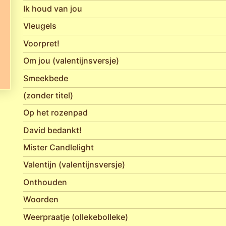
Ik houd van jou
Vleugels
Voorpret!
Om jou (valentijnsversje)
Smeekbede
(zonder titel)
Op het rozenpad
David bedankt!
Mister Candlelight
Valentijn (valentijnsversje)
Onthouden
Woorden
Weerpraatje (ollekebolleke)