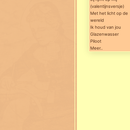
(valentijnsversje)
Met het licht op de
wereld
Ik houd van jou
Glazenwasser
Piloot
Meer..