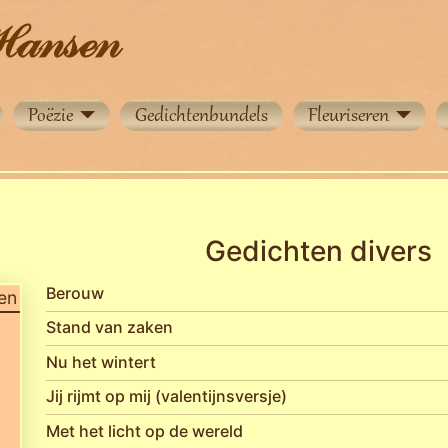
Poëzie
Gedichtenbundels
Fleuriseren
Gedichten divers
Berouw
en
Stand van zaken
Nu het wintert
Jij rijmt op mij (valentijnsversje)
Met het licht op de wereld