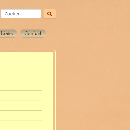
Links
Contact