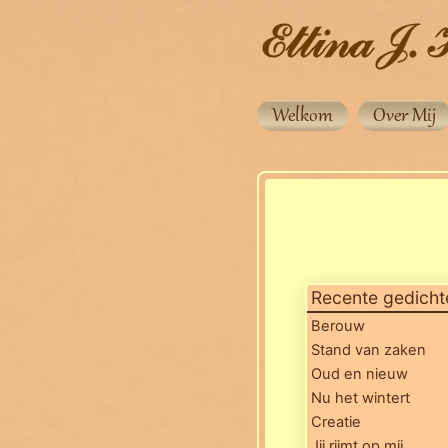
Welkom
Over Mij
Recente gedicht
Berouw
Stand van zaken
Oud en nieuw
Nu het wintert
Creatie
Jij rijmt op mij