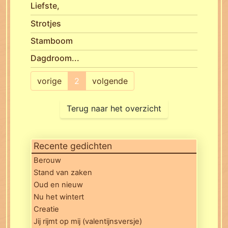
Liefste,
Strotjes
Stamboom
Dagdroom...
vorige
2
volgende
Terug naar het overzicht
Recente gedichten
Berouw
Stand van zaken
Oud en nieuw
Nu het wintert
Creatie
Jij rijmt op mij (valentijnsversje)