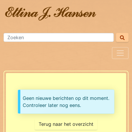
Geen nieuwe berichten op dit moment.
Controleer later nog eens.
Terug naar het overzicht