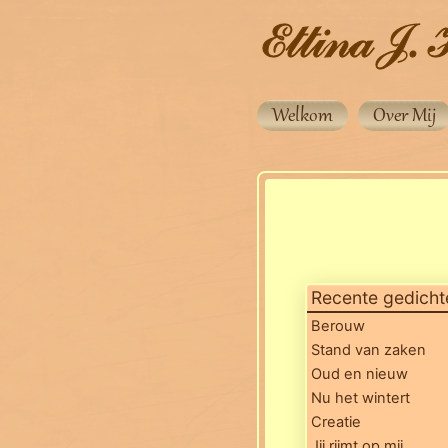
Welkom
Over Mij
Recente gedicht
Berouw
Stand van zaken
Oud en nieuw
Nu het wintert
Creatie
Jij rijmt op mij