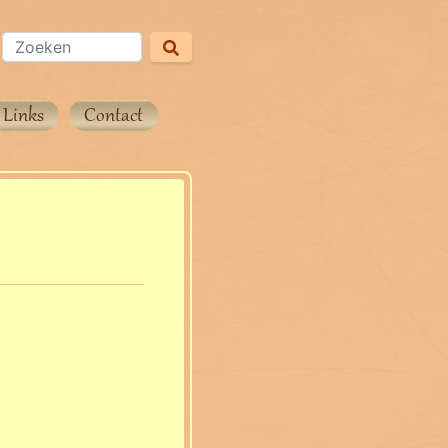
Links
Contact