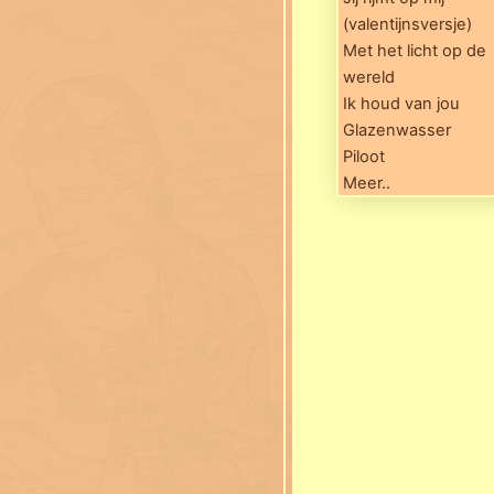
(valentijnsversje)
Met het licht op de
wereld
Ik houd van jou
Glazenwasser
Piloot
Meer..