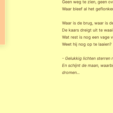
Geen weg te zien, geen ov
Waar bleef al het geflonke
Waar is de brug, waar is 
De kaars dreigt uit te waa
Wat rest is nog een vage 
Weet hij nog op te laaien?
- Gelukkig lichten sterre
En schijnt de maan, waarbi
dromen...