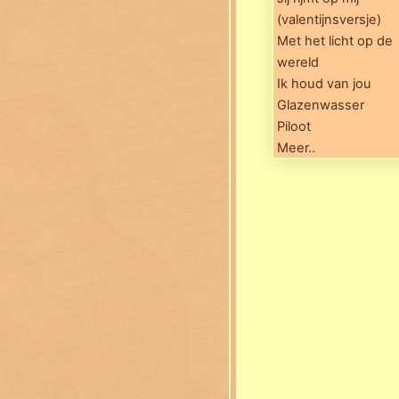
(valentijnsversje)
Met het licht op de
wereld
Ik houd van jou
Glazenwasser
Piloot
Meer..