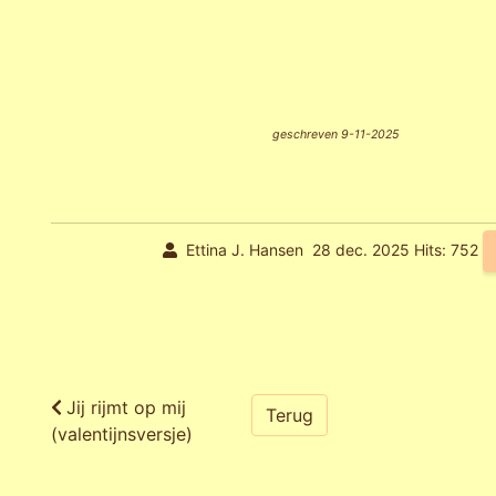
geschreven 9-11-2025
Ettina J. Hansen
28 dec. 2025
Hits: 752
Jij rijmt op mij
Terug
(valentijnsversje)