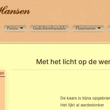
Poëzie
Gedichtenbundels
Fleuriseren
Met het licht op de we
en
De kaars is bijna opgebra
Het lijkt al aardedonker