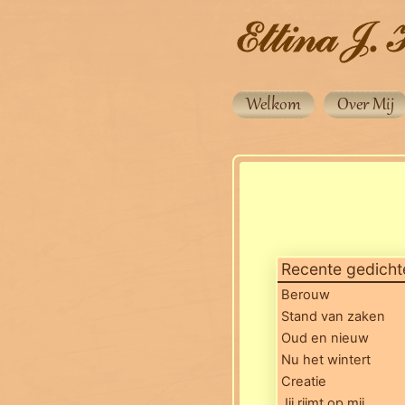
Welkom
Over Mij
Recente gedicht
Berouw
Stand van zaken
Oud en nieuw
Nu het wintert
Creatie
Jij rijmt op mij