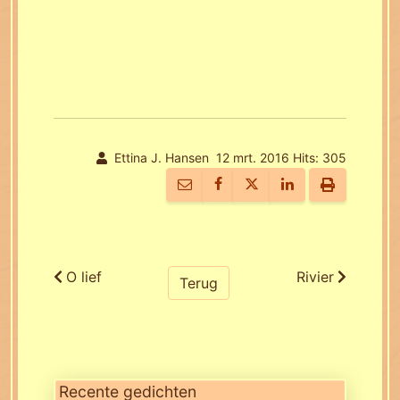
Ettina J. Hansen
12 mrt. 2016
Hits: 305
O lief
Rivier
Terug
Recente gedichten