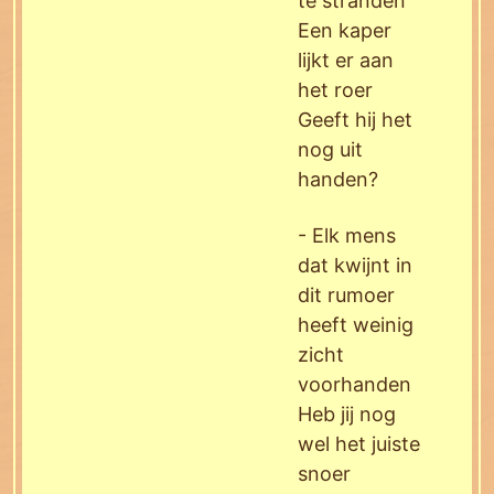
te stranden
Een kaper
lijkt er aan
het roer
Geeft hij het
nog uit
handen?
- Elk mens
dat kwijnt in
dit rumoer
heeft weinig
zicht
voorhanden
Heb jij nog
wel het juiste
snoer