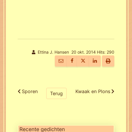
Ettina J. Hansen
20 okt. 2014
Hits: 290
Sporen
Kwaak en Plons
Terug
Recente gedichten