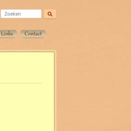
Links
Contact