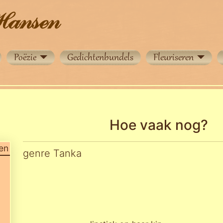
Poëzie
Gedichtenbundels
Fleuriseren
Hoe vaak nog?
en
genre Tanka