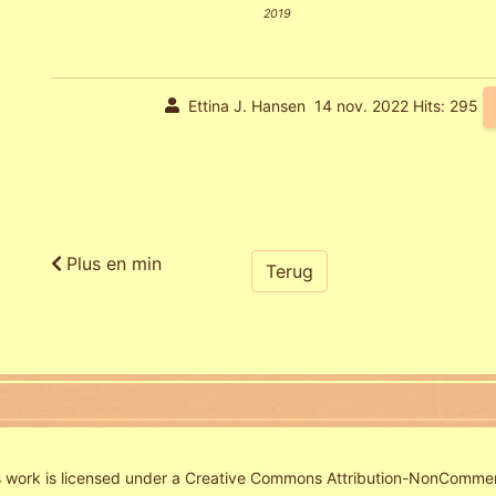
2019
Ettina J. Hansen
14 nov. 2022
Hits: 295
Plus en min
Terug
work is licensed under a
Creative Commons Attribution-NonCommerc