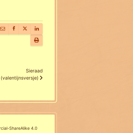
Sieraad
(valentijnsversje)
ial-ShareAlike 4.0