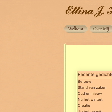
Welkom
Over Mij
Recente gedicht
Berouw
Stand van zaken
Oud en nieuw
Nu het wintert
Creatie
Jij rijmt op mij