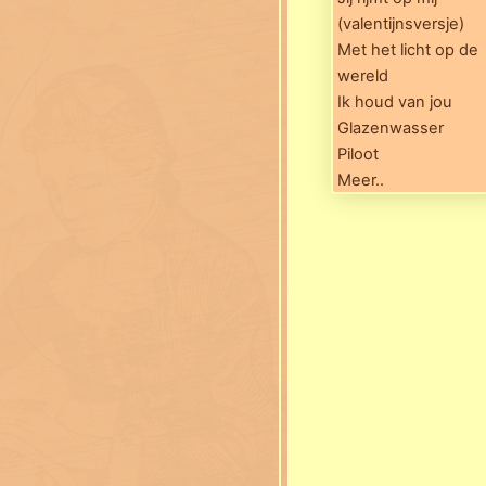
(valentijnsversje)
Met het licht op de
wereld
Ik houd van jou
Glazenwasser
Piloot
Meer..