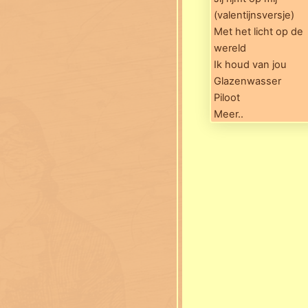
(valentijnsversje)
Met het licht op de
wereld
Ik houd van jou
Glazenwasser
Piloot
Meer..