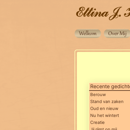
Welkom
Over Mij
Recente gedicht
Berouw
Stand van zaken
Oud en nieuw
Nu het wintert
Creatie
Jij rijmt op mij