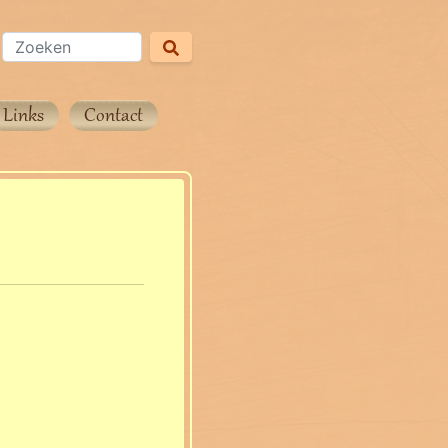
Links
Contact