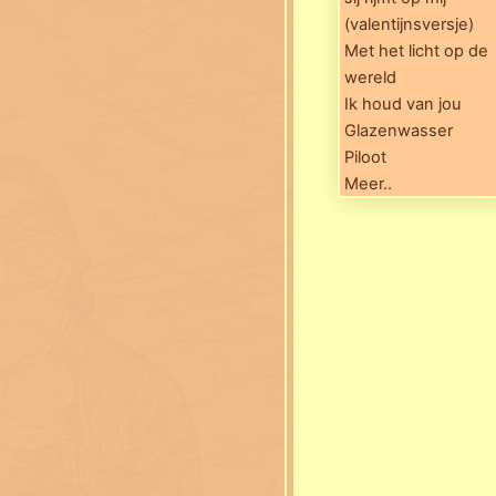
(valentijnsversje)
Met het licht op de
wereld
Ik houd van jou
Glazenwasser
Piloot
Meer..