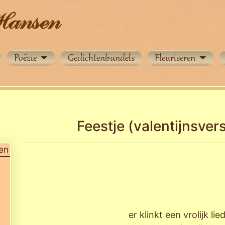
Poëzie
Gedichtenbundels
Fleuriseren
Feestje (valentijnsvers
en
er klinkt een vrolijk lie