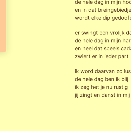
de hele dag in mijn ho
en in dat breingebiedj
wordt elke dip gedoo
er swingt een vrolijk d
de hele dag in mijn har
en heel dat speels cad
zwiert er in ieder part
ik word daarvan zo lus
de hele dag ben ik blij
ik zeg het je nu rustig
jij zingt en danst in mij