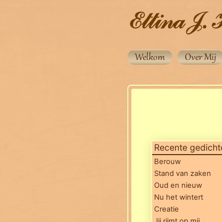
Welkom
Over Mij
Recente gedicht
Berouw
Stand van zaken
Oud en nieuw
Nu het wintert
Creatie
Jij rijmt op mij