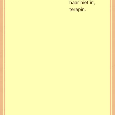
haar niet in,
terapin.