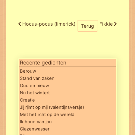
Hocus-pocus (limerick)
Fikkie
Terug
Recente gedichten
Berouw
Stand van zaken
Oud en nieuw
Nu het wintert
Creatie
Jij rijmt op mij (valentijnsversje)
Met het licht op de wereld
Ik houd van jou
Glazenwasser