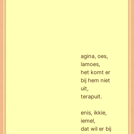
agina, oes,
lamoes,
het komt er
bij hem niet
uit,
terapuit.
enis, ikkie,
iemel,
dat wil er bij